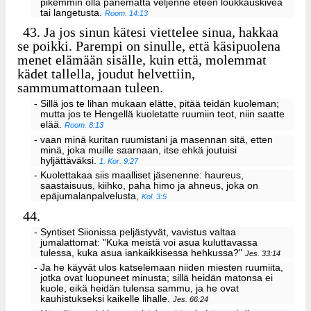
pikemmin olla panematta veljenne eteen loukkauskiveä
tai langetusta.
Room. 14:13
43.
Ja jos sinun kätesi viettelee sinua, hakkaa
se poikki. Parempi on sinulle, että käsipuolena
menet elämään sisälle, kuin että, molemmat
kädet tallella, joudut helvettiin,
sammumattomaan tuleen.
- Sillä jos te lihan mukaan elätte, pitää teidän kuoleman;
mutta jos te Hengellä kuoletatte ruumiin teot, niin saatte
elää.
Room. 8:13
- vaan minä kuritan ruumistani ja masennan sitä, etten
minä, joka muille saarnaan, itse ehkä joutuisi
hyljättäväksi.
1. Kor. 9:27
- Kuolettakaa siis maalliset jäsenenne: haureus,
saastaisuus, kiihko, paha himo ja ahneus, joka on
epäjumalanpalvelusta,
Kol. 3:5
44.
- Syntiset Siionissa peljästyvät, vavistus valtaa
jumalattomat: "Kuka meistä voi asua kuluttavassa
tulessa, kuka asua iankaikkisessa hehkussa?"
Jes. 33:14
- Ja he käyvät ulos katselemaan niiden miesten ruumiita,
jotka ovat luopuneet minusta; sillä heidän matonsa ei
kuole, eikä heidän tulensa sammu, ja he ovat
kauhistukseksi kaikelle lihalle.
Jes. 66:24