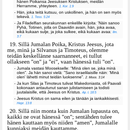
hänen Poikansa Jeesuksen Kristuksen, meidän
Herramme, yhteyteen.
1. Kor. 1:9
- Hän, joka teitä kutsuu, on uskollinen, ja hän on sen myös
tekevä.
1. Tess. 5:24
- Ja Filadelfian seurakunnan enkelille kirjoita: 'Näin sanoo
Pyhä, Totinen, jolla on Daavidin avain, hän, joka avaa,
eikä kukaan sulje, ja joka sulkee, eikä kukaan avaa:
Ilm.
3:7
19.
Sillä Jumalan Poika, Kristus Jeesus, jota
me, minä ja Silvanus ja Timoteus, olemme
teidän keskellänne saarnanneet, ei tullut
ollakseen "on" ja "ei", vaan hänessä tuli "on".
- Jumala vastasi Moosekselle: "Minä olen se, joka minä
olen". Ja hän sanoi vielä: "Sano israelilaisille näin: 'Minä
olen' lähetti minut teidän luoksenne".
2. Moos. 3:14
- Ja kun Silas ja Timoteus tulivat Makedoniasta, oli Paavali
kokonaan antautunut sanan julistamiseen ja todisti
juutalaisille, että Jeesus on Kristus.
Ap. t. 18:5
- Jeesus Kristus on sama eilen ja tänään ja iankaikkisesti.
Hepr. 13:8
20.
Sillä niin monta kuin Jumalan lupausta on,
kaikki ne ovat hänessä "on"; sentähden tulee
hänen kauttaan myös niiden "amen", Jumalalle
kunniaksi meidän kauttamme.